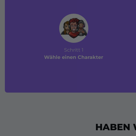
Schritt 1
Wähle einen Charakter
HABEN 