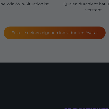
ine Win-Win-Situation ist
Qualen durchlebt hat 
versteht
Erstelle deinen eigenen individuellen Avatar