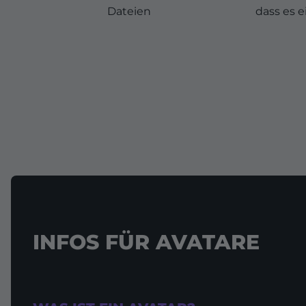
Dateien
dass es e
INFOS FÜR AVATARE