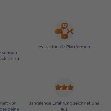
Avatar für alle Plattformen
r sehnen
ücklich zu
haft von
Jahrelange Erfahrung zeichnet uns
das deine
aus