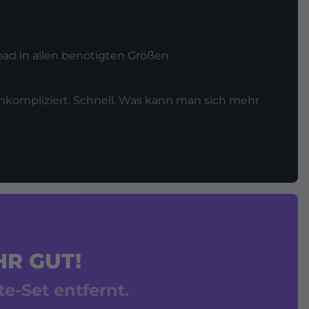
ad in allen benötigten Größen
 Unkompliziert. Schnell. Was kann man sich mehr
HR GUT!
e-Set entfernt.