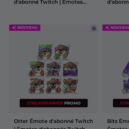
d'abonné Twitch | Émotes
d'abonn
d'abonnés Twitch
d'abonn
NOUVEAU
NOUVEA
STREAMSUMMER
PROMO
ST
Otter Émote d'abonné Twitch
Bits Ém