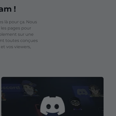
am !
 là pour ça. Nous
 les pages pour
mplement sur une
ont toutes conçues
 et vos viewers,