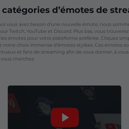
 catégories d’émotes de stre
oi vous avez besoin d’une nouvelle émote, nous sommes
ur Twitch, YouTube et Discord. Plus bas, vous trouverez
r les émotes pour votre plateforme préférée. Cliquez si
ez notre choix immense d’émotes stylées. Ces émotes s
entueux et fans de streaming afin de vous donner, à vous
vous cherchez.