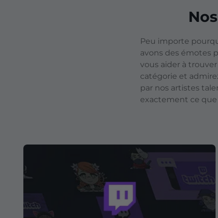
Nos
Peu importe pourqu
avons des émotes po
vous aider à trouve
catégorie et admir
par nos artistes tal
exactement ce que 