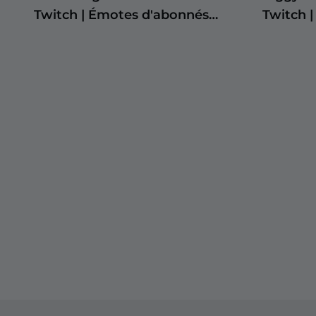
Twitch | Émotes d'abonnés
Twitch 
Twitch
Twitch