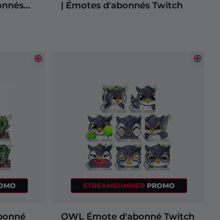
onnés
| Émotes d'abonnés Twitch
OMO
STREAMSUMMER
PROMO
bonné
OWL Émote d'abonné Twitch