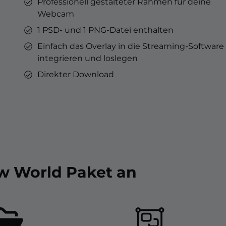
Professionell gestalteter Rahmen für deine
Webcam
1 PSD- und 1 PNG-Datei enthalten
Einfach das Overlay in die Streaming-Software
integrieren und loslegen
Direkter Download
ew World Paket an