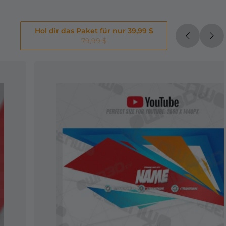
Hol dir das Paket für nur 39,99 $
79,99 $