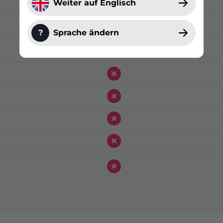
Weiter auf Englisch
?
Sprache ändern