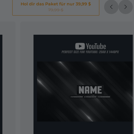
Hol dir das Paket für nur 39,99 $
79,99 $