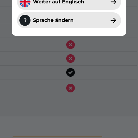
Weiter auf Englisch
?
Sprache ändern