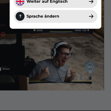
Weiter auf Englisch
?
Sprache ändern