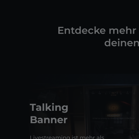
Entdecke mehr O
deinen
Talking
Banner
Livestreaming ist mehr als