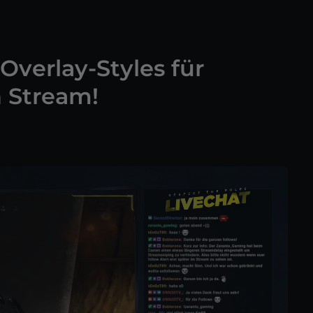
verlay-Styles für
 Stream!