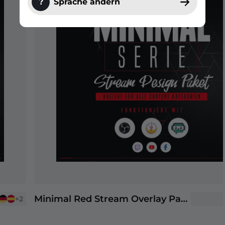
?
Sprache ändern
Minimal Red Stream Overlay Paket
+2