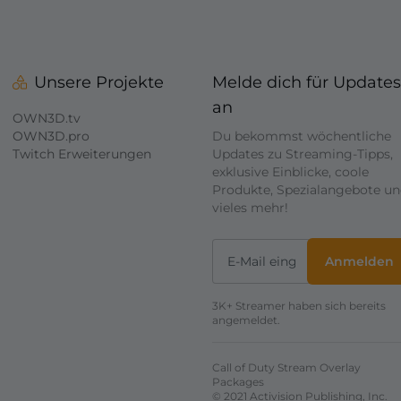
Unsere Projekte
Melde dich für Updates
an
OWN3D.tv
OWN3D.pro
Du bekommst wöchentliche
Twitch Erweiterungen
Updates zu Streaming-Tipps,
exklusive Einblicke, coole
Produkte, Spezialangebote u
vieles mehr!
Anmelden
3K+ Streamer haben sich bereits
angemeldet.
Call of Duty Stream Overlay
Packages
© 2021 Activision Publishing, Inc.