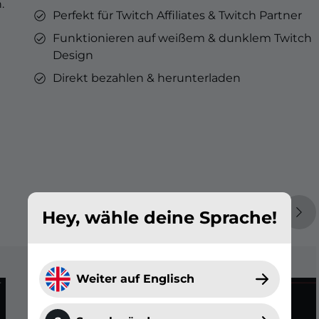
.
Perfekt für Twitch Affiliates & Twitch Partner
Funktionieren auf weißem & dunklem Twitch
Design
Direkt bezahlen & herunterladen
Hey, wähle deine Sprache!
Weiter auf Englisch