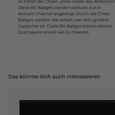
Christmas Overlays
Je höher der Cheer, umso cooler das Abzeichen
Diese Bit Badges werden exklusiv nur in
Halloween Overlays
deinem Channel angezeigt. Durch die Cheer
Badges werden alle sehen, wer dein größter
Winter Overlays
Supporter ist. Coole Bit Badges bieten deinen
Zuschauern Anreiz viel zu cheeren.
Easter Overlays
Das könnte dich auch interessieren