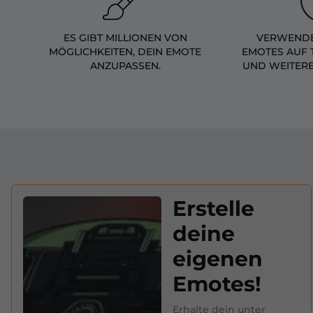
ES GIBT MILLIONEN VON
VERWENDE
MÖGLICHKEITEN, DEIN EMOTE
EMOTES AUF 
ANZUPASSEN.
UND WEITER
Erstelle
deine
eigenen
Emotes!
Erhalte dein unter