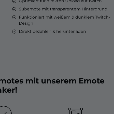
Optimiert für direkten Upload auf Twitch
Subemote mit transparentem Hintergrund
Funktioniert mit weißem & dunklem Twitch-
Design
Direkt bezahlen & herunterladen
Emotes mit unserem Emote
ker!