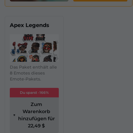
Apex Legends
Das Paket enthält alle
8 Emotes dieses
Emote-Pakets.
Du sparst -166%
Zum
Warenkorb
hinzufügen für
22,49 $