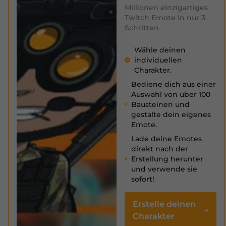
Millionen einzigartiges
Twitch Emote in nur 3
Schritten
Wähle deinen
individuellen
Charakter.
Bediene dich aus einer
Auswahl von über 100
Bausteinen und
gestalte dein eigenes
Emote.
Lade deine Emotes
direkt nach der
Erstellung herunter
und verwende sie
sofort!
Erstelle deinen
Charakter