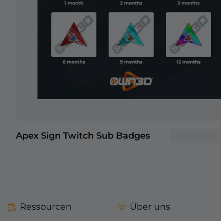
Apex Sign Twitch Sub Badges
+2
Ressourcen
Über uns