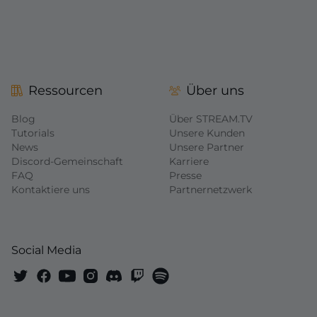
Ressourcen
Über uns
Blog
Über STREAM.TV
Tutorials
Unsere Kunden
News
Unsere Partner
Discord-Gemeinschaft
Karriere
FAQ
Presse
Kontaktiere uns
Partnernetzwerk
Social Media