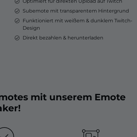
Optimiert für direkten Upload auf Twitch
Subemote mit transparentem Hintergrund
Funktioniert mit weißem & dunklem Twitch-
Design
Direkt bezahlen & herunterladen
Emotes mit unserem Emote
ker!