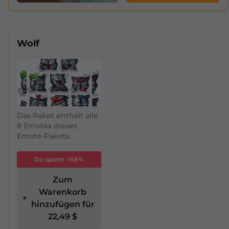
Wolf
Das Paket enthält alle
8 Emotes dieses
Emote-Pakets.
Du sparst -166%
Zum
Warenkorb
hinzufügen für
22,49 $