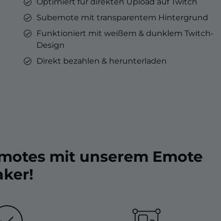
Optimiert für direkten Upload auf Twitch
Subemote mit transparentem Hintergrund
Funktioniert mit weißem & dunklem Twitch-
Design
Direkt bezahlen & herunterladen
Emotes mit unserem Emote
ker!