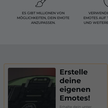
ES GIBT MILLIONEN VON
VERWENDE
MÖGLICHKEITEN, DEIN EMOTE
EMOTES AUF 
ANZUPASSEN.
UND WEITER
Erstelle
deine
eigenen
Emotes!
Erhalte dein unter