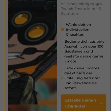
Millionen einzigartiges
Twitch Emote in nur 3
Schritten
Wähle deinen
individuellen
Charakter.
Bediene dich aus einer
Auswahl von über 100
Bausteinen und
gestalte dein eigenes
Emote.
Lade deine Emotes
direkt nach der
Erstellung herunter
und verwende sie
sofort!
Erstelle deinen
Charakter