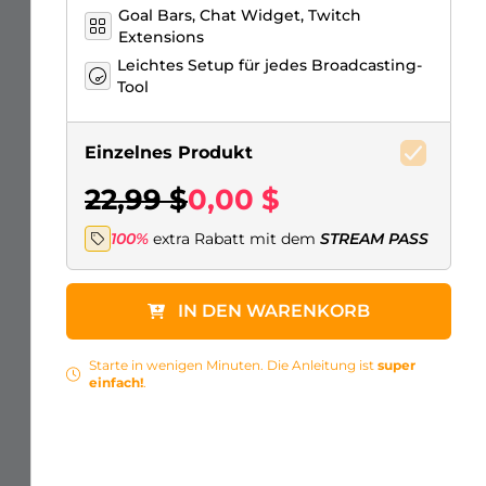
Goal Bars, Chat Widget, Twitch
Extensions
Leichtes Setup für jedes Broadcasting-
Tool
Einzelnes Produkt
22,99 $
0,00 $
100%
extra Rabatt mit dem
STREAM PASS
IN DEN WARENKORB
Starte in wenigen Minuten. Die Anleitung ist
super
einfach!
.