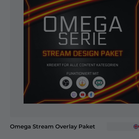
Omega Stream Overlay Paket
+2