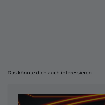
Christmas Overlays
Halloween Overlays
Winter Overlays
Easter Overlays
Das könnte dich auch interessieren