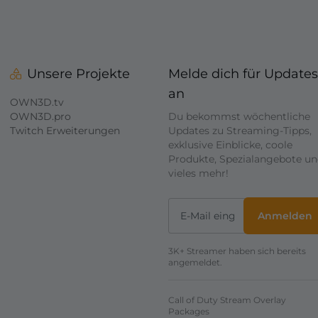
Unsere Projekte
Melde dich für Updates
an
OWN3D.tv
OWN3D.pro
Du bekommst wöchentliche
Twitch Erweiterungen
Updates zu Streaming-Tipps,
exklusive Einblicke, coole
Produkte, Spezialangebote u
vieles mehr!
Anmelden
3K+ Streamer haben sich bereits
angemeldet.
Call of Duty Stream Overlay
Packages