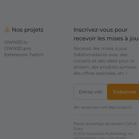
Nos projets
Inscrivez-vous pour
recevoir les mises à jou
OWN3D.tv
OWN3D.pro
Recevez des mises à jour
Extensions Twitch
hebdomadaires avec des
conseils et des idées pour le
stream, des produits sympas,
des offres spéciales, etc !
S'abonner
3k+ streamers ont déjà souscrit.
Packs d'overlays de stream Call of
Duty
© 2021 Activision Publishing, Inc.
ACTIVISION, CALL OF DUTY,