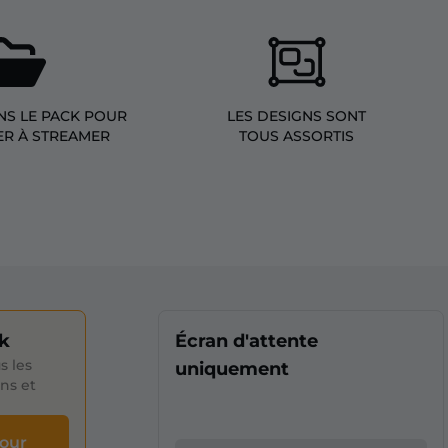
NS LE PACK POUR
LES DESIGNS SONT
R À STREAMER
TOUS ASSORTIS
k
Écran d'attente
s les
uniquement
ons et
pour