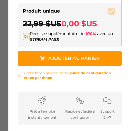
Produit unique
22,99 $US
0,00 $US
Remise supplémentaire de
100%
avec un
STREAM PASS
AJOUTER AU PANIER
Prêt à l'emploi avec notre
guide de configuration
étape par étape
.
Prêt à l'emploi
Rapide et facile à
Support
instantanément
configurer
24/7