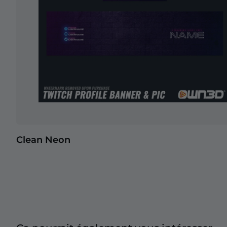
Clean Neon