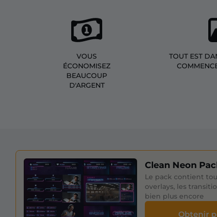
VOUS
TOUT EST DA
ÉCONOMISEZ
COMMENCE
BEAUCOUP
D'ARGENT
Clean Neon Pac
Le pack contient tou
overlays, les transiti
bien plus encore
Obtenir 