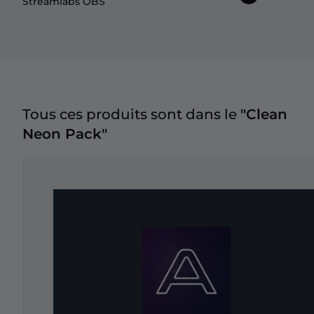
Streamlabs OBS
Tous ces produits sont dans le
"Clean
Neon Pack"