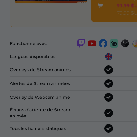
39,99 $
79,99 $
Fonctionne avec
Langues disponibles
Overlays de Stream animés
Alertes de Stream animées
Overlay de Webcam animé
Écrans d'attente de Stream
animés
Tous les fichiers statiques