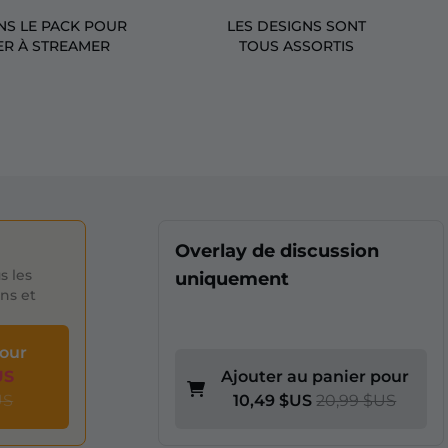
NS LE PACK POUR
LES DESIGNS SONT
R À STREAMER
TOUS ASSORTIS
Overlay de discussion
s les
uniquement
ons et
pour
US
Ajouter au panier pour
US
10,49 $US
20,99 $US