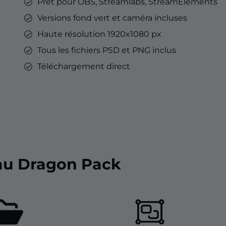
Prêt pour OBS, Streamlabs, StreamElements
Versions fond vert et caméra incluses
Haute résolution 1920x1080 px
Tous les fichiers PSD et PNG inclus
Téléchargement direct
 au Dragon Pack