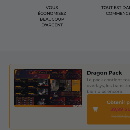
VOUS
TOUT EST DA
ÉCONOMISEZ
COMMENCE
BEAUCOUP
D'ARGENT
Dragon Pack
Le pack contient tou
overlays, les transiti
bien plus encore
Obtenir 
39,99 $
79,99 $