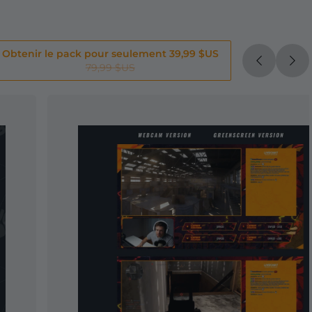
Obtenir le pack pour seulement 39,99 $US
79,99 $US