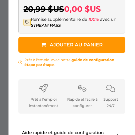
20,99 $US
0,00 $US
Remise supplémentaire de
100%
avec un
STREAM PASS
AJOUTER AU PANIER
Prêt à l'emploi avec notre
guide de configuration
étape par étape
.
Prêt à l'emploi
Rapide et facile à
Support
instantanément
configurer
24/7
Aide rapide et guide de configuration