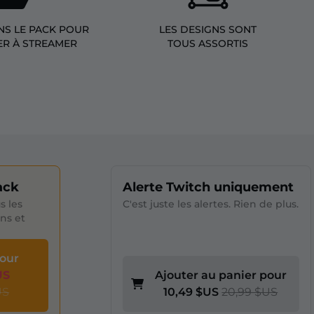
NS LE PACK POUR
LES DESIGNS SONT
R À STREAMER
TOUS ASSORTIS
ack
Alerte Twitch uniquement
s les
C'est juste les alertes. Rien de plus.
ons et
pour
US
Ajouter au panier pour
US
10,49 $US
20,99 $US