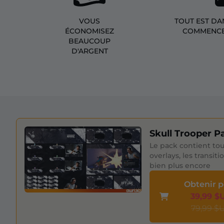
VOUS
TOUT EST DA
ÉCONOMISEZ
COMMENCE
BEAUCOUP
D'ARGENT
Skull Trooper P
Le pack contient tou
overlays, les transiti
bien plus encore
Obtenir 
39,99 $
79,99 $