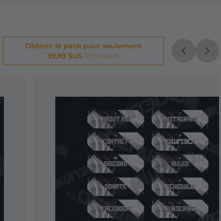
Obtenir le pack pour seulement
39,99 $US
79,99 $US