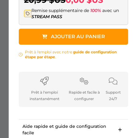
20,99 $US
0,00 $US
Remise supplémentaire de
100%
avec un
STREAM PASS
AJOUTER AU PANIER
Prêt à l'emploi avec notre
guide de configuration
étape par étape
.
Prêt à l'emploi
Rapide et facile à
Support
instantanément
configurer
24/7
Aide rapide et guide de configuration
facile