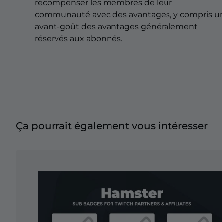
Overlays pour Noël
récompenser les membres de leur
communauté avec des avantages, y compris u
Overlays pour Halloween
avant-goût des avantages généralement
réservés aux abonnés.
Overlays pour l'Hiver
Overlays pour Pâques
Ça pourrait également vous intéresser