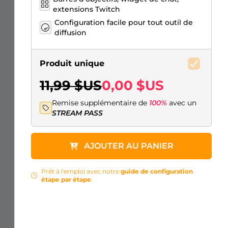
extensions Twitch
Configuration facile pour tout outil de
diffusion
Produit unique
11,99 $US
0,00 $US
Remise supplémentaire de
100%
avec un
STREAM PASS
AJOUTER AU PANIER
Prêt à l'emploi avec notre
guide de configuration
étape par étape
.