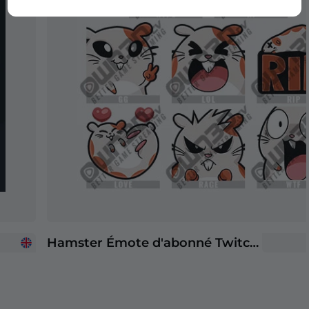
Hamster Émote d'abonné Twitch | Émotes d'abonnés Twitch