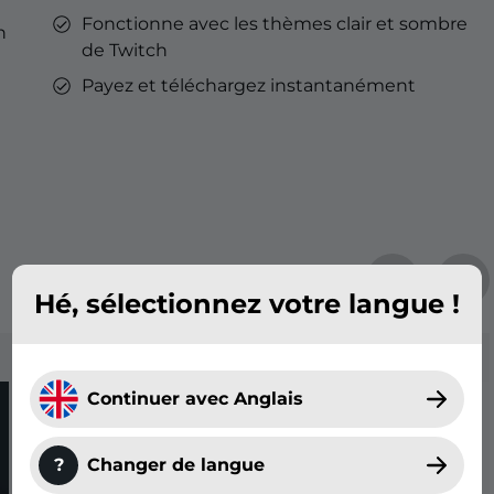
Fonctionne avec les thèmes clair et sombre
n
de Twitch
Payez et téléchargez instantanément
Hé, sélectionnez votre langue !
Continuer avec Anglais
?
Changer de langue