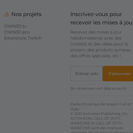
Nos projets
Inscrivez-vous pour
recevoir les mises à jou
OWN3D.tv
OWN3D.pro
Recevez des mises à jour
Extensions Twitch
hebdomadaires avec des
conseils et des idées pour le
stream, des produits sympas,
des offres spéciales, etc !
S'abonner
3k+ streamers ont déjà souscrit.
Packs d'overlays de stream Call of
Duty
© 2021 Activision Publishing, Inc.
ACTIVISION, CALL OF DUTY,
WARZONE et CALL OF DUTY
WARZONE sont des marques
déposées d'Activision Publishing, I