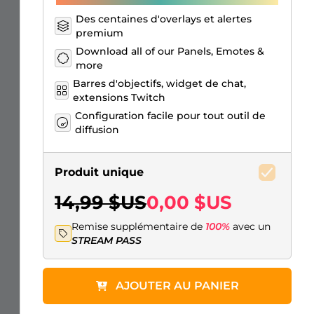
Des centaines d'overlays et alertes
premium
Download all of our Panels, Emotes &
more
Barres d'objectifs, widget de chat,
extensions Twitch
Configuration facile pour tout outil de
diffusion
Produit unique
14,99 $US
0,00 $US
Remise supplémentaire de
100%
avec un
STREAM PASS
AJOUTER AU PANIER