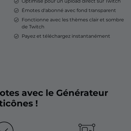
Optimisé pour un upload direct sur Twitch
Émotes d'abonné avec fond transparent
Fonctionne avec les thèmes clair et sombre
de Twitch
Payez et téléchargez instantanément
otes avec le Générateur
icônes !