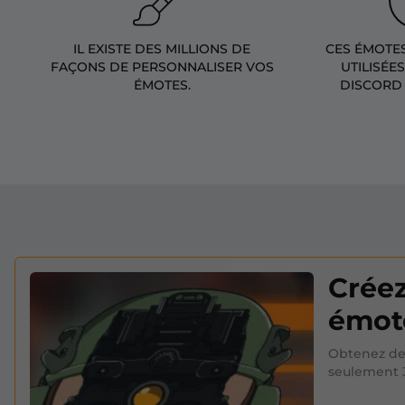
IL EXISTE DES MILLIONS DE
CES ÉMOTE
FAÇONS DE PERSONNALISER VOS
UTILISÉE
ÉMOTES.
DISCORD 
Créez
émote
Obtenez de
seulement 