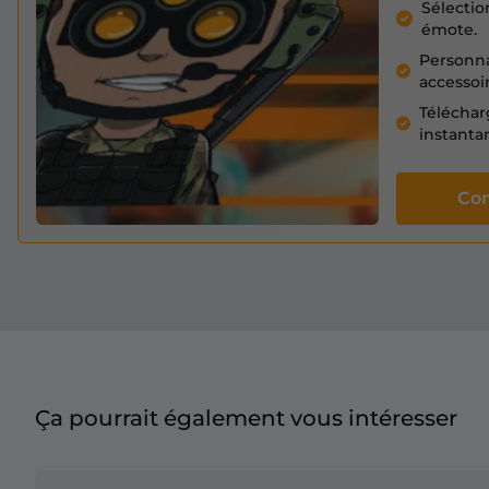
Sélectio
émote.
Personna
accessoi
Téléchar
instanta
Co
Ça pourrait également vous intéresser