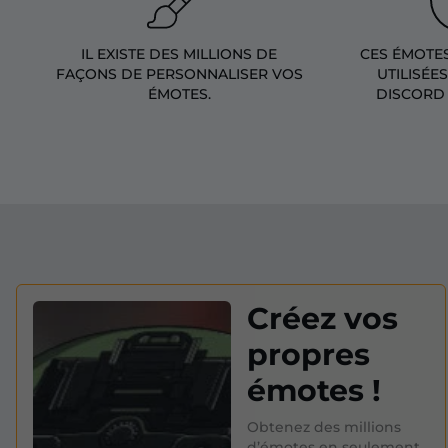
IL EXISTE DES MILLIONS DE
CES ÉMOTE
FAÇONS DE PERSONNALISER VOS
UTILISÉE
ÉMOTES.
DISCORD 
Créez vos
propres
émotes !
Obtenez des millions
d’émotes en seulement