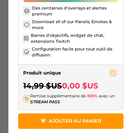
Des centaines d'overlays et alertes
premium
Download all of our Panels, Emotes &
more
Barres d'objectifs, widget de chat,
extensions Twitch
Configuration facile pour tout outil de
diffusion
Produit unique
14,99 $US
0,00 $US
Remise supplémentaire de
100%
avec un
STREAM PASS
AJOUTER AU PANIER