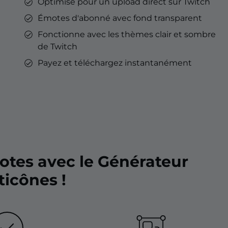
Optimisé pour un upload direct sur Twitch
Émotes d'abonné avec fond transparent
Fonctionne avec les thèmes clair et sombre
de Twitch
Payez et téléchargez instantanément
otes avec le Générateur
icônes !