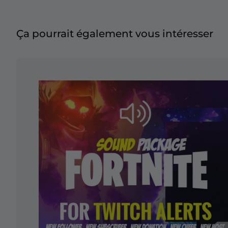
Ça pourrait également vous intéresser