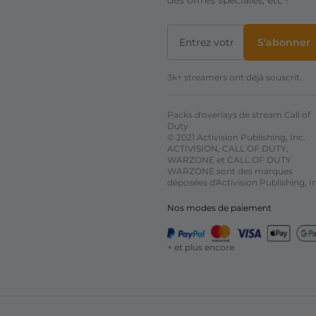
des offres spéciales, etc !
S'abonner
3k+ streamers ont déjà souscrit.
Packs d'overlays de stream Call of
Duty
© 2021 Activision Publishing, Inc.
ACTIVISION, CALL OF DUTY,
WARZONE et CALL OF DUTY
WARZONE sont des marques
déposées d'Activision Publishing, I
Nos modes de paiement
+ et plus encore