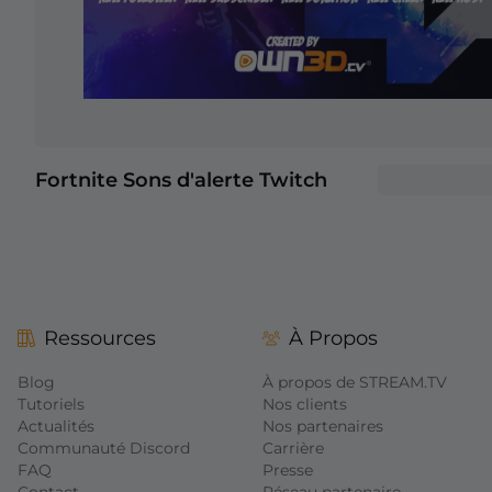
Fortnite Sons d'alerte Twitch
+2
Ressources
À Propos
Blog
À propos de STREAM.TV
Tutoriels
Nos clients
Actualités
Nos partenaires
Communauté Discord
Carrière
FAQ
Presse