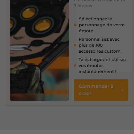
3 étapes
Sélectionnez le
personnage de votre
émote.
Personnalisez avec
plus de 100
accessoires custom.
Téléchargez et utilisez
vos émotes
instantanément !
Commencer à
créer