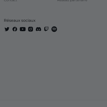
Contact
Réseau partenaire
Réseaux sociaux