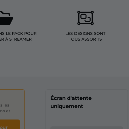
NS LE PACK POUR
LES DESIGNS SONT
R À STREAMER
TOUS ASSORTIS
Écran d'attente
s les
uniquement
ons et
pour