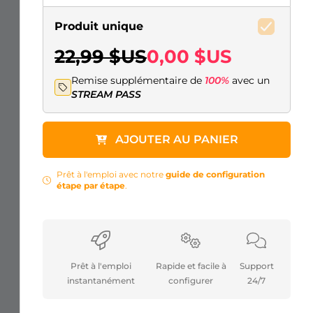
Produit unique
22,99 $US
0,00 $US
Remise supplémentaire de
100%
avec un
STREAM PASS
AJOUTER AU PANIER
Prêt à l'emploi avec notre
guide de configuration
étape par étape
.
Prêt à l'emploi
Rapide et facile à
Support
instantanément
configurer
24/7