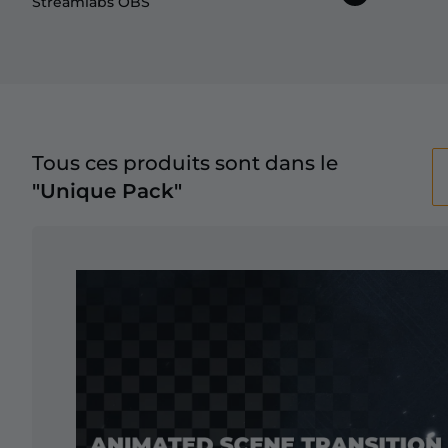
Streamlabs OBS
Tous ces produits sont dans le
"Unique Pack"