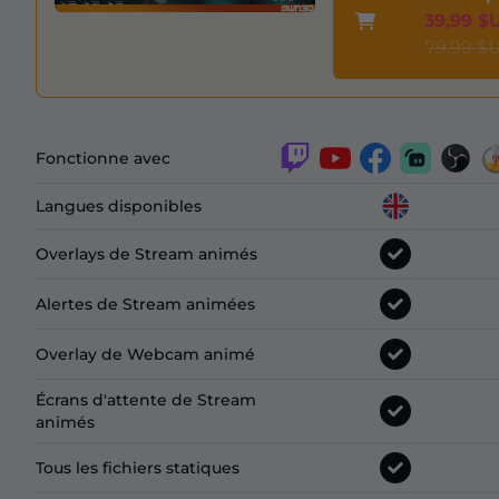
39,99 $
79,99 $
Fonctionne avec
Langues disponibles
Overlays de Stream animés
Alertes de Stream animées
Overlay de Webcam animé
Écrans d'attente de Stream
animés
Tous les fichiers statiques