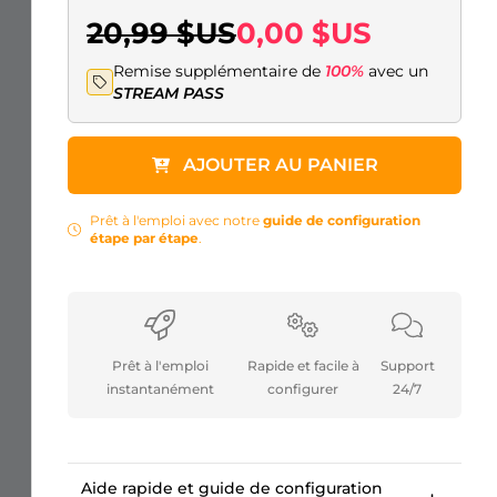
20,99 $US
0,00 $US
Remise supplémentaire de
100%
avec un
STREAM PASS
AJOUTER AU PANIER
Prêt à l'emploi avec notre
guide de configuration
étape par étape
.
Prêt à l'emploi
Rapide et facile à
Support
instantanément
configurer
24/7
Aide rapide et guide de configuration