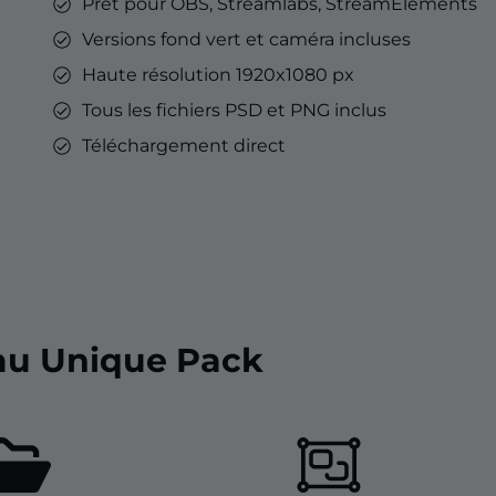
Prêt pour OBS, Streamlabs, StreamElements
Versions fond vert et caméra incluses
Haute résolution 1920x1080 px
Tous les fichiers PSD et PNG inclus
Téléchargement direct
 au Unique Pack