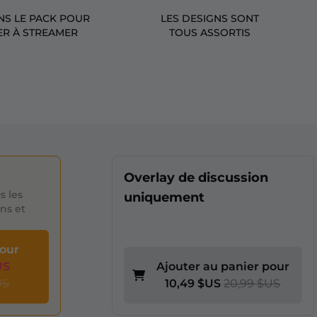
NS LE PACK POUR
LES DESIGNS SONT
R À STREAMER
TOUS ASSORTIS
Overlay de discussion
s les
uniquement
ons et
pour
US
Ajouter au panier pour
US
10,49 $US
20,99 $US