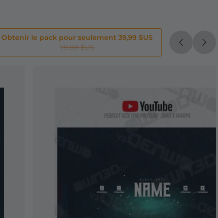
Obtenir le pack pour seulement 39,99 $US
79,99 $US