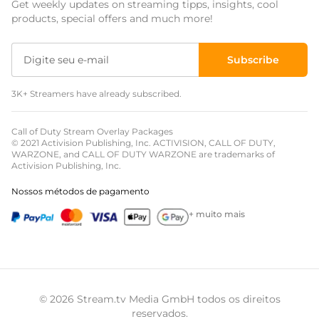
Get weekly updates on streaming tipps, insights, cool
Sobreposições para eventos
products, special offers and much more!
Sobreposições de natal
Subscribe
Sobreposições de halloween
3K+ Streamers have already subscribed.
Sobreposições de inverno
Sobreposições de páscoa
Call of Duty Stream Overlay Packages
© 2021 Activision Publishing, Inc. ACTIVISION, CALL OF DUTY,
WARZONE, and CALL OF DUTY WARZONE are trademarks of
Activision Publishing, Inc.
Nossos métodos de pagamento
+ muito mais
© 2026 Stream.tv Media GmbH todos os direitos
reservados.