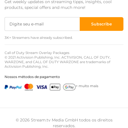
Get weekly updates on streaming tipps, insights, cool
Sobreposições para eventos
products, special offers and much more!
Sobreposições de natal
Subscribe
Sobreposições de halloween
3K+ Streamers have already subscribed.
Sobreposições de inverno
Sobreposições de páscoa
Call of Duty Stream Overlay Packages
© 2021 Activision Publishing, Inc. ACTIVISION, CALL OF DUTY,
WARZONE, and CALL OF DUTY WARZONE are trademarks of
Activision Publishing, Inc.
Nossos métodos de pagamento
+ muito mais
© 2026 Stream.tv Media GmbH todos os direitos
reservados.