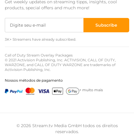
Get weekly updates on streaming tipps, insights, cool
Sobreposições para eventos
products, special offers and much more!
Sobreposições de natal
Subscribe
Sobreposições de halloween
3K+ Streamers have already subscribed.
Sobreposições de inverno
Sobreposições de páscoa
Call of Duty Stream Overlay Packages
© 2021 Activision Publishing, Inc. ACTIVISION, CALL OF DUTY,
WARZONE, and CALL OF DUTY WARZONE are trademarks of
Activision Publishing, Inc.
Nossos métodos de pagamento
+ muito mais
© 2026 Stream.tv Media GmbH todos os direitos
reservados.