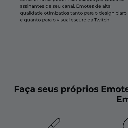
Sobreposições de natal
assinantes de seu canal. Emotes de alta
Sobreposições de halloween
qualidade otimizados tanto para o design claro
e quanto para o visual escuro da Twitch.
Sobreposições de inverno
Sobreposições de páscoa
Faça seus próprios Emot
Em