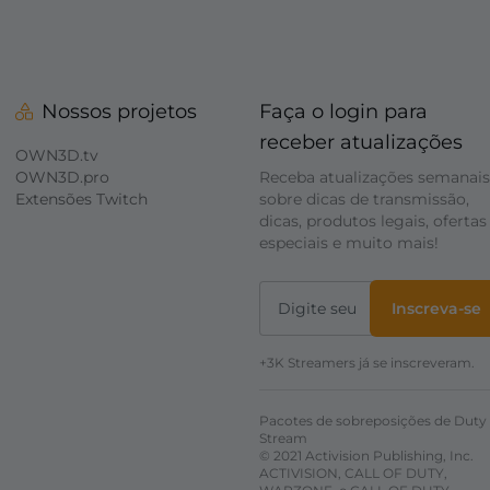
Nossos projetos
Faça o login para
receber atualizações
OWN3D.tv
OWN3D.pro
Receba atualizações semanais
Extensões Twitch
sobre dicas de transmissão,
dicas, produtos legais, ofertas
especiais e muito mais!
Inscreva-se
+3K Streamers já se inscreveram.
Pacotes de sobreposições de Duty
Stream
© 2021 Activision Publishing, Inc.
ACTIVISION, CALL OF DUTY,