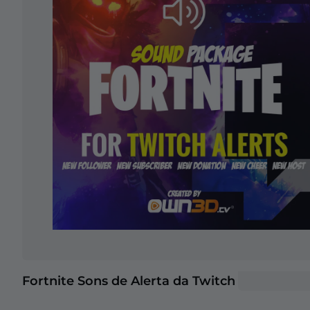
Fortnite Sons de Alerta da Twitch