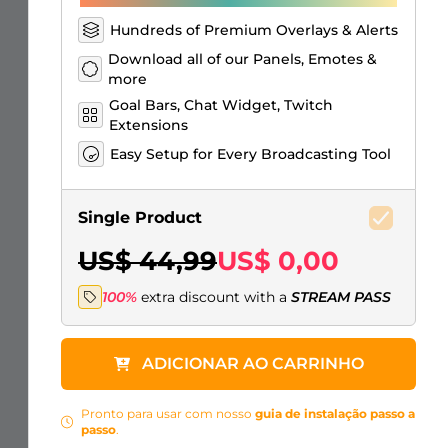
Hundreds of Premium Overlays & Alerts
Download all of our Panels, Emotes &
more
Goal Bars, Chat Widget, Twitch
Extensions
Easy Setup for Every Broadcasting Tool
Single Product
US$ 44,99
US$ 0,00
100%
extra discount with a
STREAM PASS
ADICIONAR AO CARRINHO
Pronto para usar com nosso
guia de instalação passo a
passo
.