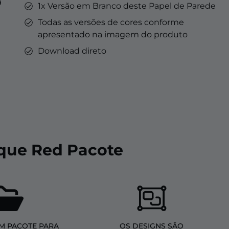
a
1x Versão em Branco deste Papel de Parede
Todas as versões de cores conforme
apresentado na imagem do produto
Download direto
ique Red Pacote
M PACOTE PARA
OS DESIGNS SÃO