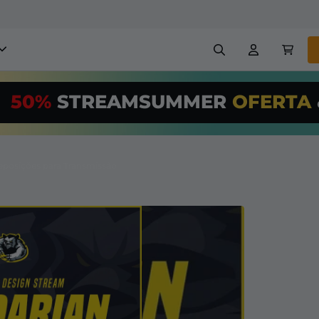
obreposições para stream
50%
STREAMSUMMER
OFERTA
,00/Month
*
Painéis
Banners
Use nossa
ferr
PRO
e configur
eposições para Transmissão
Insígnias
Construtores
reposições e alertas
Configuração fácil para so
transmissão GRÁTIS
etc
Registrar
em