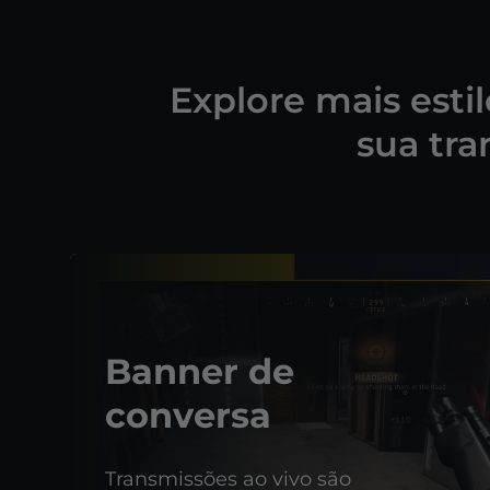
Explore mais esti
sua tra
Banner de
conversa
Transmissões ao vivo são