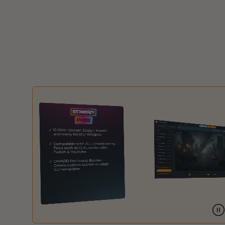
Sobreposições de natal
Sobreposições de halloween
Sobreposições de inverno
Sobreposições de páscoa