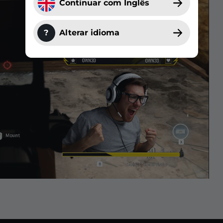
Continuar com Inglês
?
Alterar idioma