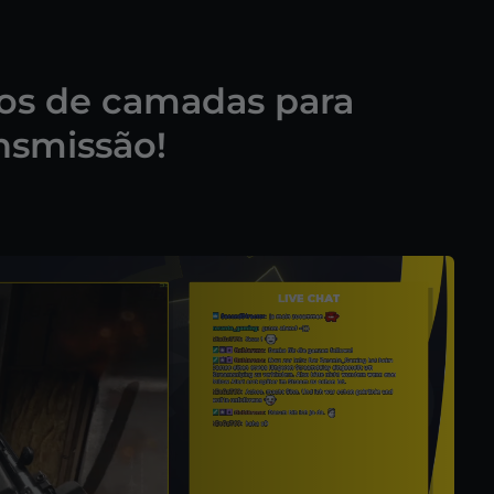
los de camadas para
nsmissão!