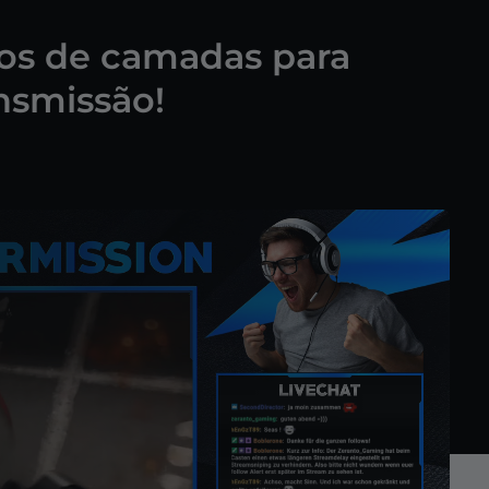
los de camadas para
nsmissão!