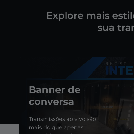
Explore mais esti
sua tra
Banner de
conversa
Transmissões ao vivo são
mais do que apenas