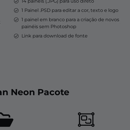
14 painéis (.JPG) para uso direto
1 Painel .PSD para editar a cor, texto e logo
1 painel em branco para a criação de novos
x
painéis sem Photoshop
Link para download de fonte
ean Neon Pacote