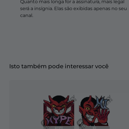
Sobreposições de natal
Quanto mais longa for a assinatura, mais legal
será a insígnia. Elas são exibidas apenas no seu
Sobreposições de halloween
canal.
Sobreposições de inverno
Sobreposições de páscoa
Isto também pode interessar você