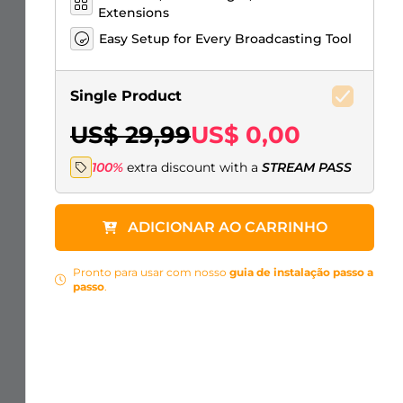
Extensions
Easy Setup for Every Broadcasting Tool
Single Product
US$ 29,99
US$ 0,00
100%
extra discount with a
STREAM PASS
ADICIONAR AO CARRINHO
Pronto para usar com nosso
guia de instalação passo a
passo
.