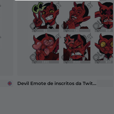
Devil Emote de inscritos da Twitch | Emotes de inscritos da Twitch