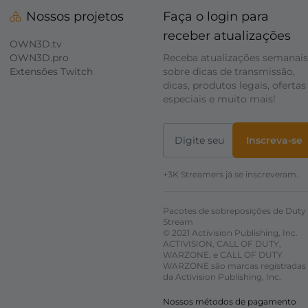
Nossos projetos
Faça o login para
receber atualizações
OWN3D.tv
OWN3D.pro
Receba atualizações semanais
Extensões Twitch
sobre dicas de transmissão,
dicas, produtos legais, ofertas
especiais e muito mais!
Inscreva-se
+3K Streamers já se inscreveram.
Pacotes de sobreposições de Duty
Stream
© 2021 Activision Publishing, Inc.
ACTIVISION, CALL OF DUTY,
WARZONE, e CALL OF DUTY
WARZONE são marcas registradas
da Activision Publishing, Inc.
Nossos métodos de pagamento