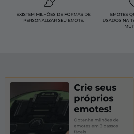
EXISTEM MILHÕES DE FORMAS DE
EMOTES Q
PERSONALIZAR SEU EMOTE.
USADOS NA T
MUI
Crie seus
próprios
emotes!
Obtenha milhões de
emotes em 3 passos
fáceis