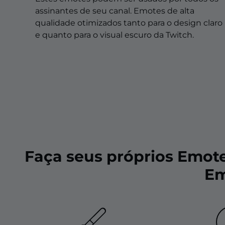
Sobreposições de natal
assinantes de seu canal. Emotes de alta
Sobreposições de halloween
qualidade otimizados tanto para o design claro
e quanto para o visual escuro da Twitch.
Sobreposições de inverno
Sobreposições de páscoa
Faça seus próprios Emot
Em