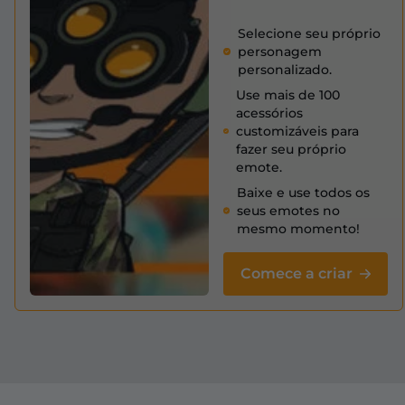
Selecione seu próprio
personagem
personalizado.
Use mais de 100
acessórios
customizáveis para
fazer seu próprio
emote.
Baixe e use todos os
seus emotes no
mesmo momento!
Comece a criar