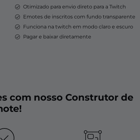
Otimizado para envio direto para a Twitch
Emotes de inscritos com fundo transparente
Funciona na twitch em modo claro e escuro
Pagar e baixar diretamente
es com nosso Construtor de
ote!