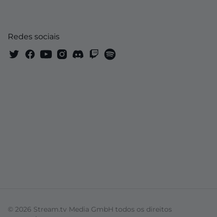
Redes sociais
© 2026 Stream.tv Media GmbH todos os direitos