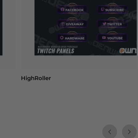
HighRoller