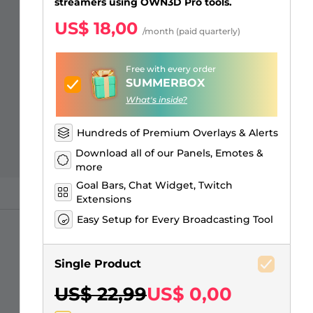
Sobreposições para "só na
Alertas Facebook
Banner de Intervalo
Emotes de inscritos Kick
Insígnias de inscritos Twitch
Construtor de Logo Gaming
streamers using OWN3D Pro tools.
conversa"
US$ 18,00
/month (paid quarterly)
Free with every order
SUMMERBOX
What's inside?
Hundreds of Premium Overlays & Alerts
Download all of our Panels, Emotes &
more
Goal Bars, Chat Widget, Twitch
Extensions
Easy Setup for Every Broadcasting Tool
Single Product
US$ 22,99
US$ 0,00