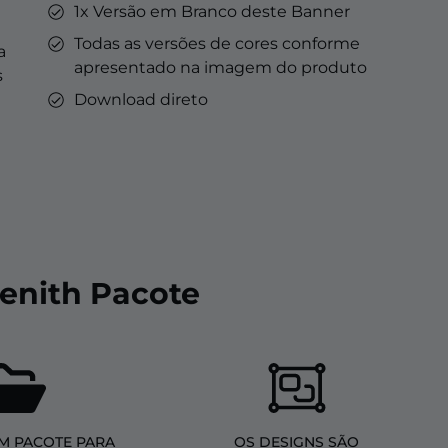
1x Versão em Branco deste Banner
Todas as versões de cores conforme
a
apresentado na imagem do produto
s
Download direto
Zenith Pacote
M PACOTE PARA
OS DESIGNS SÃO