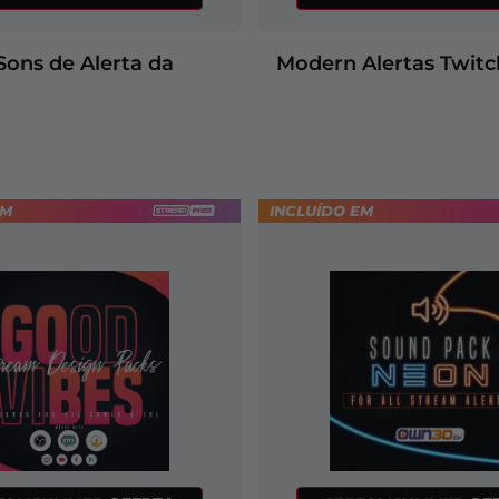
Sons de Alerta da
Modern Alertas Twitc
EM
INCLUÍDO EM