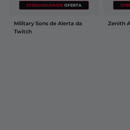
STREAMSUMMER
OFERTA
STR
Military Sons de Alerta da
Zenith A
Twitch