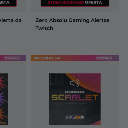
ERTA
STREAMSUMMER
OFERTA
lerta da
Zero Absolu Gaming Alertas
Twitch
INCLUÍDO EM