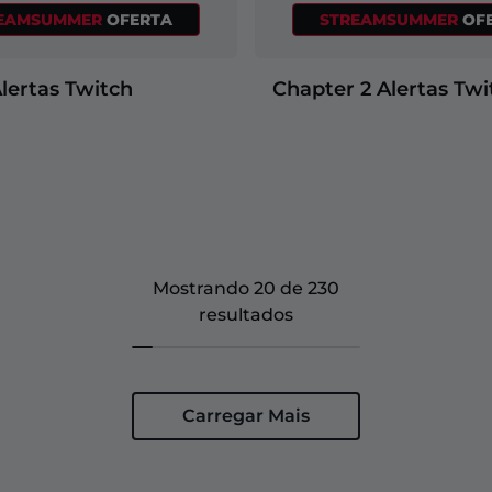
EAMSUMMER
OFERTA
STREAMSUMMER
OF
lertas Twitch
Chapter 2 Alertas Twi
Mostrando 20 de 230
resultados
Carregar Mais