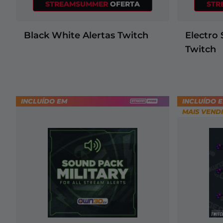
STREAMSUMMER
OFERTA
STR
Black White Alertas Twitch
Electro 
Twitch
INCLUÍDO EM
INCLUÍDO 
MAIS VEND