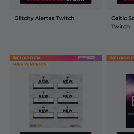
Glitchy Alertas Twitch
Celtic S
Twitch
INCLUÍDO EM
INCLUÍDO 
MAIS VENDIDOS