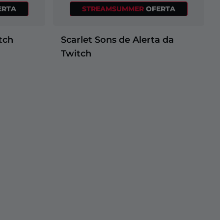
ERTA
STREAMSUMMER
OFERTA
tch
Scarlet Sons de Alerta da
Twitch