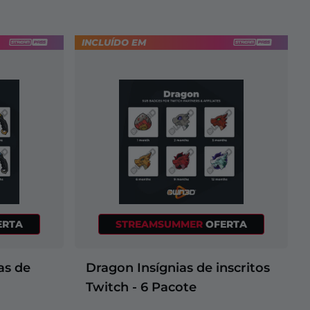
INCLUÍDO EM
ERTA
STREAMSUMMER
OFERTA
as de
Dragon Insígnias de inscritos
Twitch - 6 Pacote