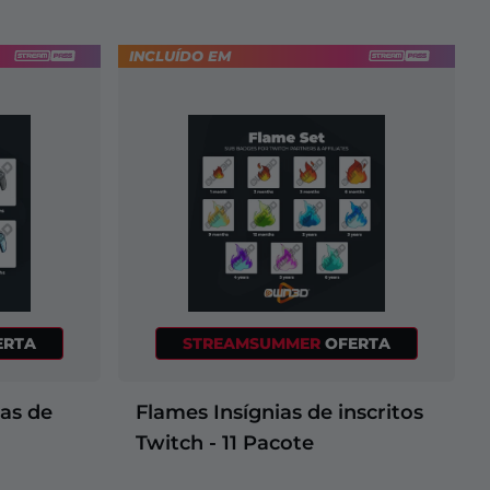
INCLUÍDO EM
ERTA
STREAMSUMMER
OFERTA
ias de
Flames Insígnias de inscritos
Twitch - 11 Pacote