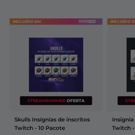
INCLUÍDO EM
INCLUÍDO 
STREAMSUMMER
OFERTA
STR
Skulls Insígnias de inscritos
Insignia
Twitch - 10 Pacote
Twitch -