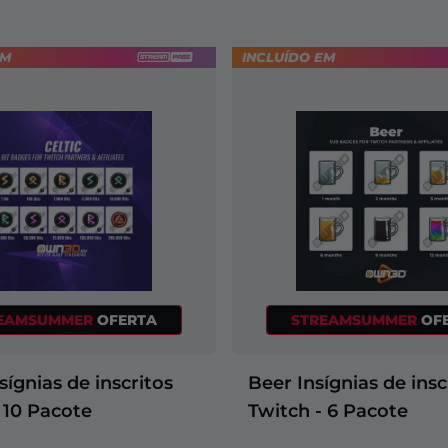
EM
INCLUÍDO EM
EAMSUMMER
OFERTA
STREAMSUMMER
OF
nsígnias de inscritos
Beer Insígnias de insc
 10 Pacote
Twitch - 6 Pacote