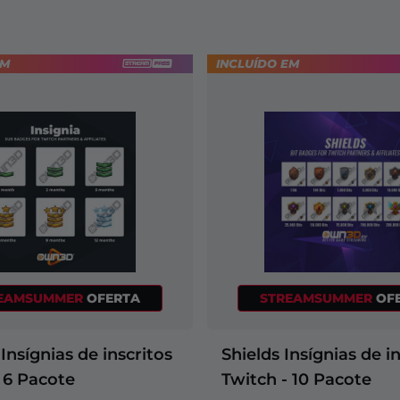
EM
INCLUÍDO EM
EAMSUMMER
OFERTA
STREAMSUMMER
OF
 Insígnias de inscritos
Shields Insígnias de i
 6 Pacote
Twitch - 10 Pacote