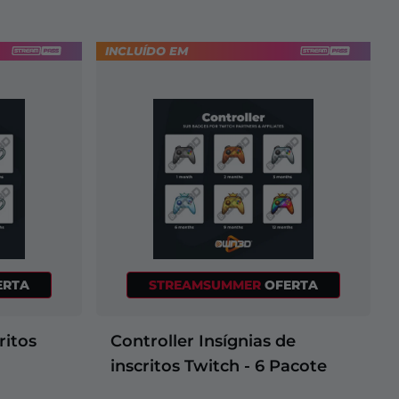
INCLUÍDO EM
ERTA
STREAMSUMMER
OFERTA
ritos
Controller Insígnias de
inscritos Twitch - 6 Pacote