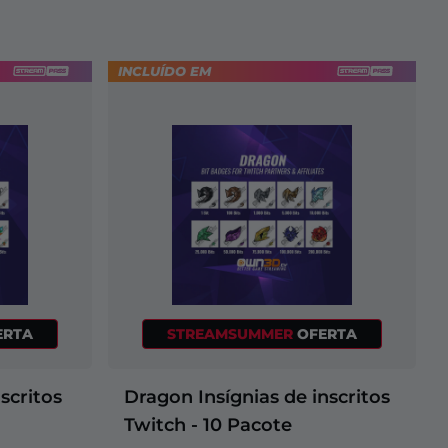
INCLUÍDO EM
ERTA
STREAMSUMMER
OFERTA
nscritos
Dragon Insígnias de inscritos
Twitch - 10 Pacote