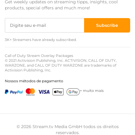
Get weekly updates on streaming tipps, insights, cool
Sobreposições para eventos
products, special offers and much more!
Sobreposições de natal
Subscribe
Sobreposições de halloween
3K+ Streamers have already subscribed.
Sobreposições de inverno
Sobreposições de páscoa
Call of Duty Stream Overlay Packages
© 2021 Activision Publishing, Inc. ACTIVISION, CALL OF DUTY,
WARZONE, and CALL OF DUTY WARZONE are trademarks of
Activision Publishing, Inc.
Nossos métodos de pagamento
+ muito mais
© 2026 Stream.tv Media GmbH todos os direitos
reservados.