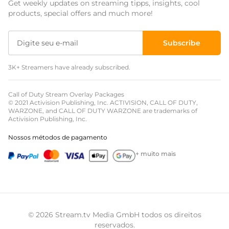
Get weekly updates on streaming tipps, insights, cool
Sobreposições para eventos
products, special offers and much more!
Sobreposições de natal
Subscribe
Sobreposições de halloween
3K+ Streamers have already subscribed.
Sobreposições de inverno
Sobreposições de páscoa
Call of Duty Stream Overlay Packages
© 2021 Activision Publishing, Inc. ACTIVISION, CALL OF DUTY,
WARZONE, and CALL OF DUTY WARZONE are trademarks of
Activision Publishing, Inc.
Nossos métodos de pagamento
+ muito mais
© 2026 Stream.tv Media GmbH todos os direitos
reservados.