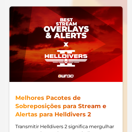
Sobreposições para eventos
Sobreposições de natal
Sobreposições de halloween
Sobreposições de inverno
Sobreposições de páscoa
Melhores Pacotes de
Sobreposições para Stream e
Alertas para Helldivers 2
Transmitir Helldivers 2 significa mergulhar