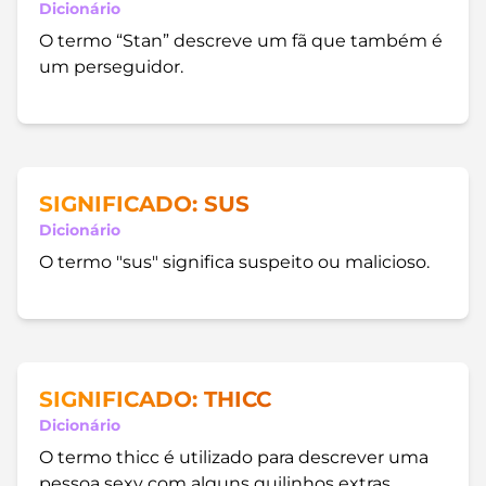
Dicionário
O termo “Stan” descreve um fã que também é
um perseguidor.
SIGNIFICADO: SUS
Dicionário
O termo "sus" significa suspeito ou malicioso.
SIGNIFICADO: THICC
Dicionário
O termo thicc é utilizado para descrever uma
pessoa sexy com alguns quilinhos extras.