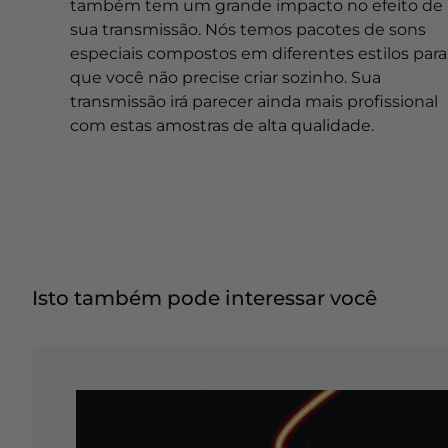
Sobreposições de natal
também tem um grande impacto no efeito de
sua transmissão. Nós temos pacotes de sons
Sobreposições de halloween
especiais compostos em diferentes estilos para
que você não precise criar sozinho. Sua
Sobreposições de inverno
transmissão irá parecer ainda mais profissional
com estas amostras de alta qualidade.
Sobreposições de páscoa
Isto também pode interessar você