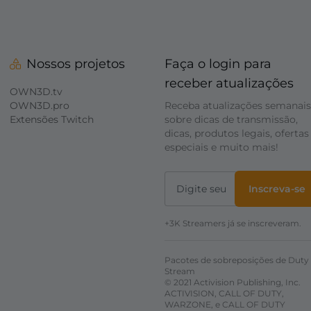
Nossos projetos
Faça o login para
receber atualizações
OWN3D.tv
OWN3D.pro
Receba atualizações semanais
Extensões Twitch
sobre dicas de transmissão,
dicas, produtos legais, ofertas
especiais e muito mais!
Inscreva-se
+3K Streamers já se inscreveram.
Pacotes de sobreposições de Duty
Stream
© 2021 Activision Publishing, Inc.
ACTIVISION, CALL OF DUTY,
WARZONE, e CALL OF DUTY