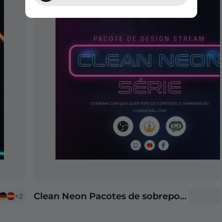
Clean Neon Pacotes de sobreposições para Stream
+2