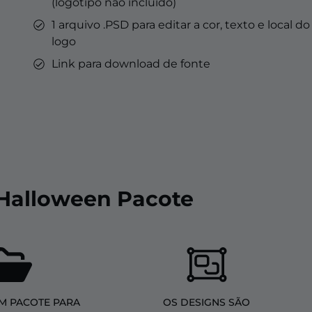
(logotipo não incluído)
1 arquivo .PSD para editar a cor, texto e local do
logo
Link para download de fonte
 Halloween Pacote
M PACOTE PARA
OS DESIGNS SÃO