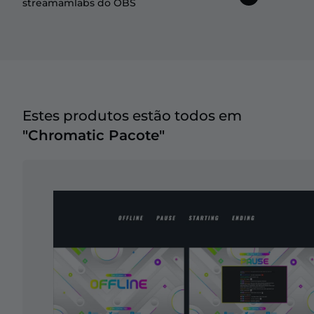
streamamlabs do OBS
Estes produtos estão todos em
"Chromatic Pacote"