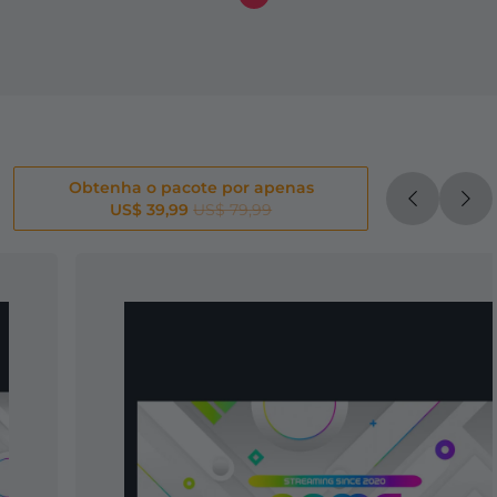
Obtenha o pacote por apenas
US$ 39,99
US$ 79,99