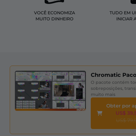
VOCÊ ECONOMIZA
TUDO EM U
MUITO DINHEIRO
INICIAR 
Chromatic Paco
O pacote contém to
sobreposições, trans
muito mais
Obter por 
US$ 39,
US$ 79,