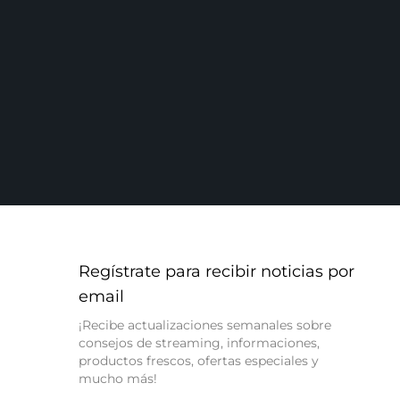
Regístrate para recibir noticias por
email
¡Recibe actualizaciones semanales sobre
consejos de streaming, informaciones,
productos frescos, ofertas especiales y
mucho más!