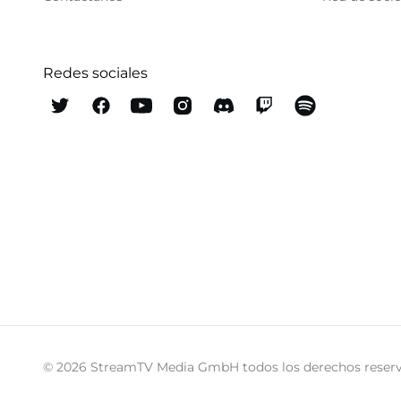
Redes sociales
© 2026 StreamTV Media GmbH todos los derechos reserv