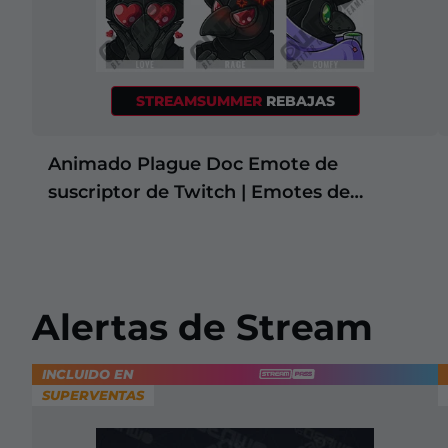
STREAMSUMMER
REBAJAS
Animado Plague Doc Emote de
suscriptor de Twitch | Emotes de
suscriptores de Twitch
Alertas de Stream
INCLUIDO EN
SUPERVENTAS