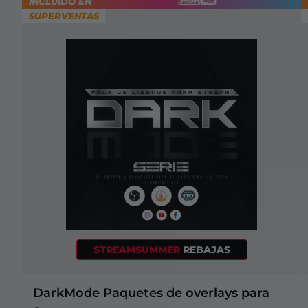
INCLUIDO EN
SUPERVENTAS
STREAMSUMMER
REBAJAS
DarkMode Paquetes de overlays para