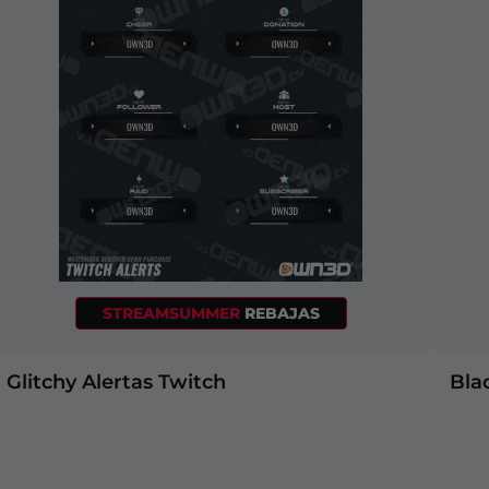
STREAMSUMMER
REBAJAS
Glitchy Alertas Twitch
Bla