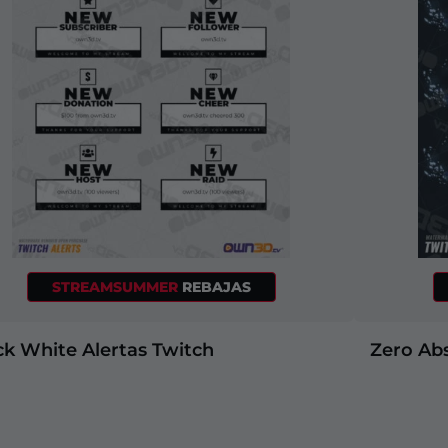
STREAMSUMMER
REBAJAS
ck White Alertas Twitch
Zero Ab