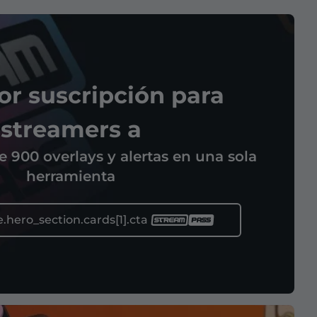
or suscripción para
streamers a
 900 overlays y alertas en una sola
herramienta
.hero_section.cards[1].cta