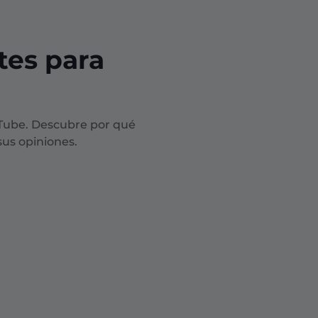
tes para
uTube. Descubre por qué
us opiniones.