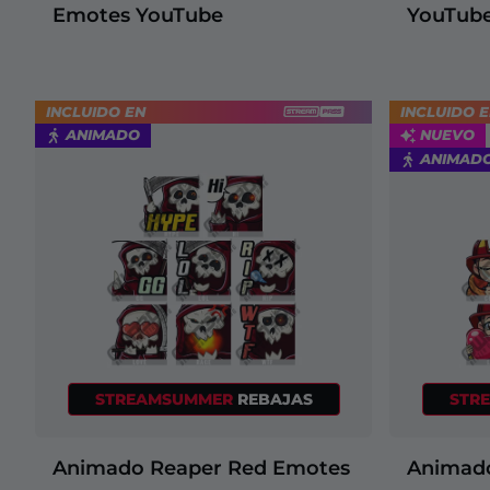
Emotes YouTube
YouTub
INCLUIDO EN
INCLUIDO 
ANIMADO
NUEVO
ANIMAD
STREAMSUMMER
REBAJAS
STR
Animado Reaper Red Emotes
Animado