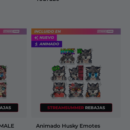
INCLUIDO EN
NUEVO
ANIMADO
AJAS
STREAMSUMMER
REBAJAS
EMALE
Animado Husky Emotes