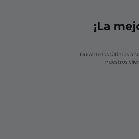
¡La mej
Durante los últimos añ
nuestros cli