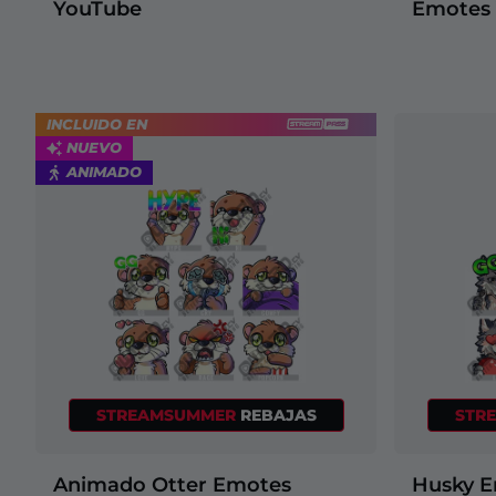
YouTube
Emotes
INCLUIDO EN
NUEVO
ANIMADO
STREAMSUMMER
REBAJAS
STR
Animado Otter Emotes
Husky E