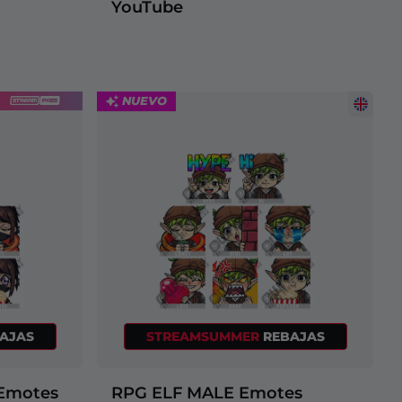
YouTube
NUEVO
AJAS
STREAMSUMMER
REBAJAS
 Emotes
RPG ELF MALE Emotes