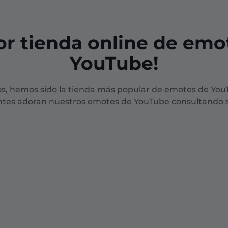
or tienda online de emo
YouTube!
os, hemos sido la tienda más popular de emotes de Yo
entes adoran nuestros emotes de YouTube consultando s