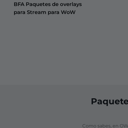
BFA Paquetes de overlays
para Stream para WoW
Paquete
Como sabes, en OWN3