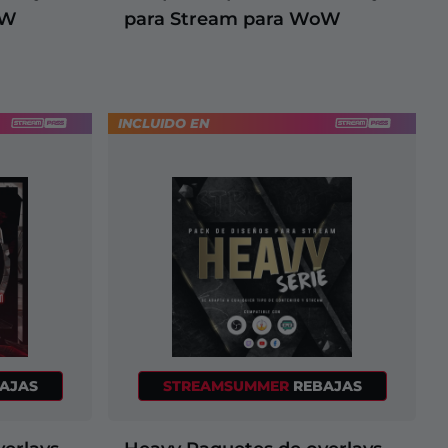
oW
para Stream para WoW
INCLUIDO EN
AJAS
STREAMSUMMER
REBAJAS