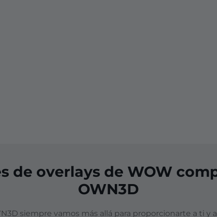
s de overlays de WOW comp
OWN3D
D siempre vamos más allá para proporcionarte a ti y a