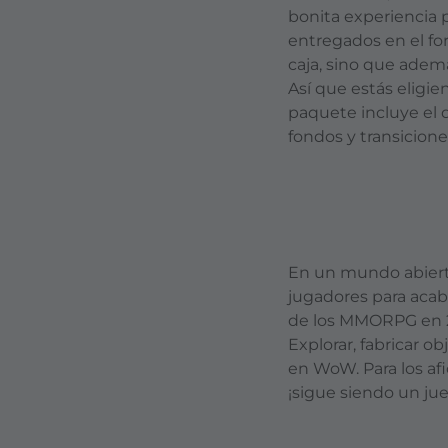
bonita experiencia 
entregados en el for
caja, sino que adem
Así que estás eligi
paquete incluye el 
fondos y transicione
En un mundo abierto
jugadores para acaba
de los MMORPG en 20
Explorar, fabricar 
en WoW. Para los afi
¡sigue siendo un ju