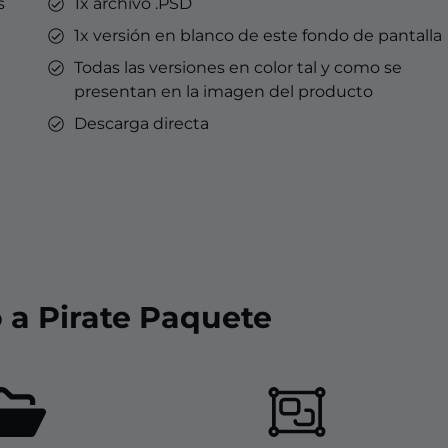
s
1x archivo .PSD
1x versión en blanco de este fondo de pantalla
Todas las versiones en color tal y como se
presentan en la imagen del producto
Descarga directa
 a Pirate Paquete