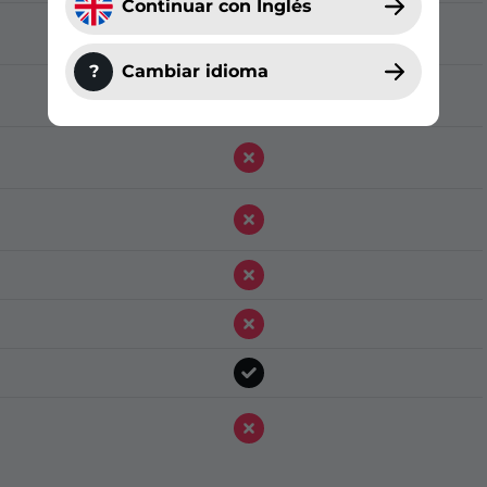
Continuar con Inglés
?
Cambiar idioma