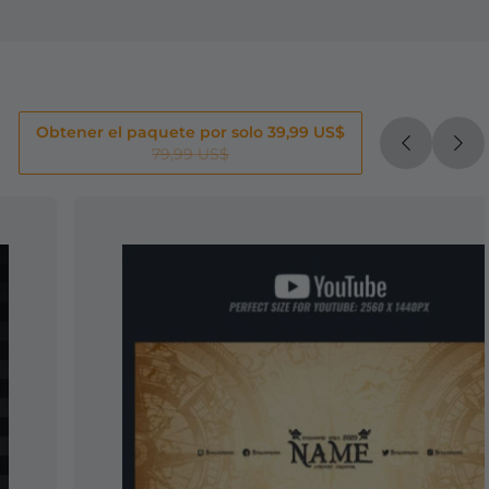
Obtener el paquete por solo 39,99 US$
79,99 US$