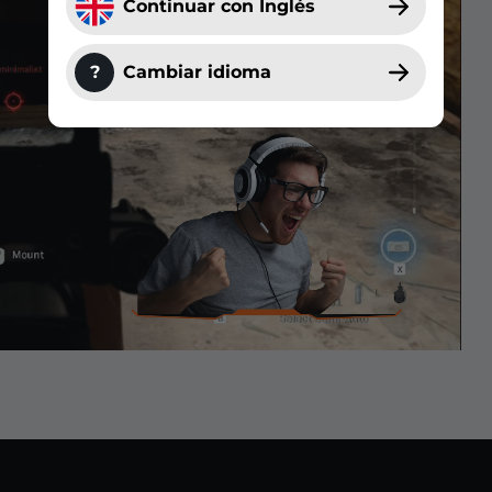
Continuar con Inglés
?
Cambiar idioma