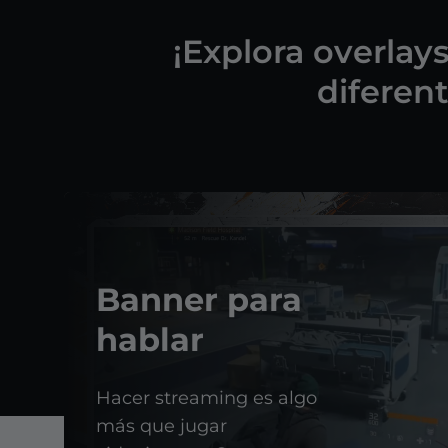
¡Explora overlay
diferent
Banner para
hablar
Hacer streaming es algo
más que jugar