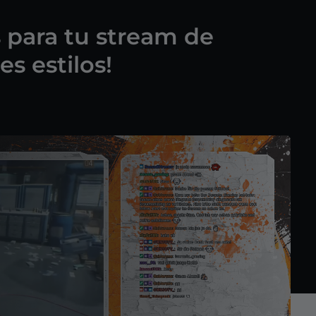
s para tu stream de
es estilos!