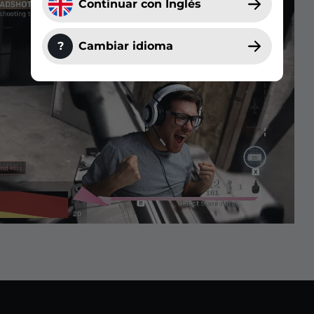
Continuar con Inglés
?
Cambiar idioma