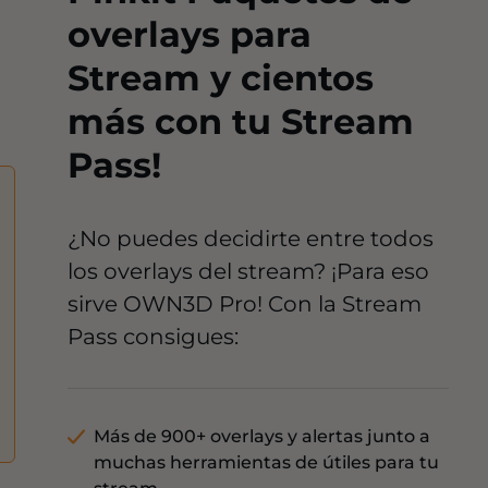
overlays para
Stream y cientos
más con tu Stream
Pass!
¿No puedes decidirte entre todos
los overlays del stream? ¡Para eso
sirve OWN3D Pro! Con la Stream
Pass consigues:
Más de 900+ overlays y alertas junto a
muchas herramientas de útiles para tu