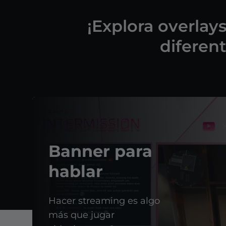
¡Explora overlay
diferent
Banner para
hablar
Hacer streaming es algo
más que jugar