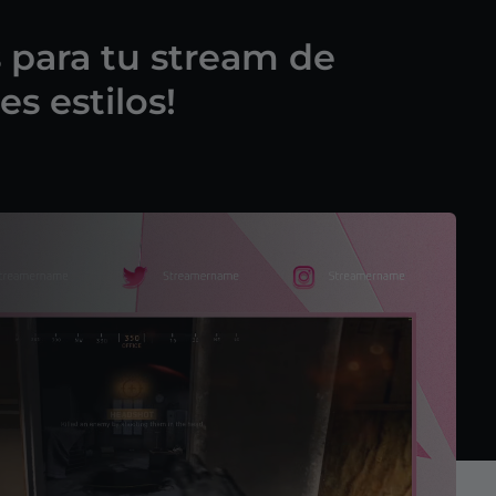
s para tu stream de
es estilos!