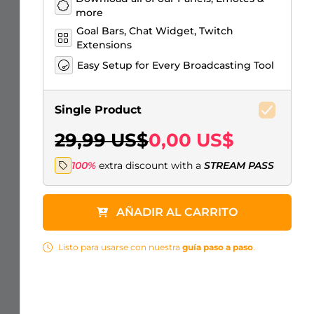
more
Goal Bars, Chat Widget, Twitch
Extensions
Easy Setup for Every Broadcasting Tool
Single Product
29,99 US$
0,00 US$
100%
extra discount with a
STREAM PASS
AÑADIR AL CARRITO
Listo para usarse con nuestra
guía paso a paso
.