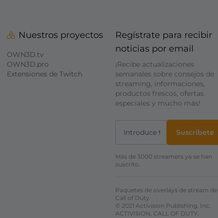
Nuestros proyectos
Regístrate para recibir
noticias por email
OWN3D.tv
OWN3D.pro
¡Recibe actualizaciones
Extensiones de Twitch
semanales sobre consejos de
streaming, informaciones,
productos frescos, ofertas
especiales y mucho más!
Suscríbete
Más de 3000 streamers ya se han
suscrito.
Paquetes de overlays de stream de
Call of Duty
© 2021 Activision Publishing, Inc.
ACTIVISION, CALL OF DUTY,