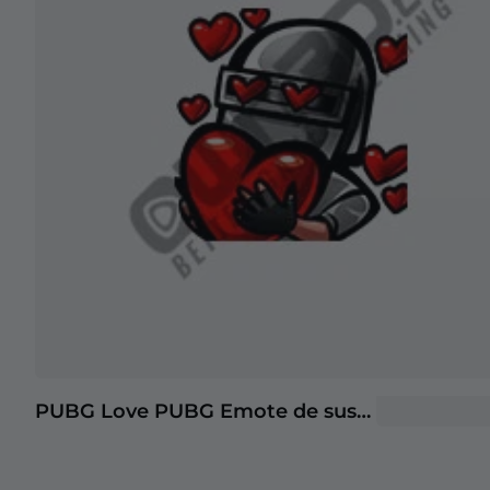
PUBG Love PUBG Emote de suscriptor de Twitch | Emotes de suscriptores de Twitch