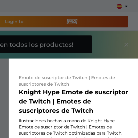
Login to
en todos los productos!
a
herramienta de
y configura tu stream
Emote de suscriptor de Twitch | Emotes de
suscriptores de Twitch
Knight Hype Emote de suscriptor
lays, alertas, donaciones, barras de objetivos,
de Twitch | Emotes de
suscriptores de Twitch
Más
información
Ilustraciones hechas a mano de Knight Hype
Emote de suscriptor de Twitch | Emotes de
suscriptores de Twitch optimizadas para Twitch,