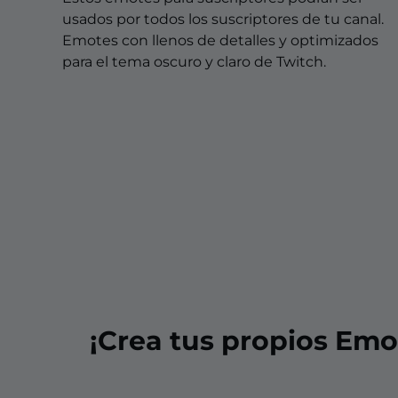
Overlays Christmas
usados por todos los suscriptores de tu canal.
Overlays Halloween
Emotes con llenos de detalles y optimizados
para el tema oscuro y claro de Twitch.
Overlays Winter
Overlays Easter
¡Crea tus propios Emo