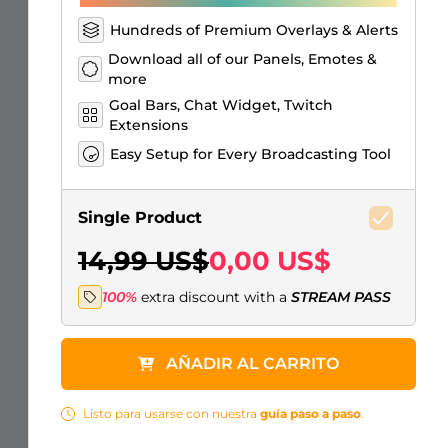
Hundreds of Premium Overlays & Alerts
Download all of our Panels, Emotes &
more
Goal Bars, Chat Widget, Twitch
Extensions
Easy Setup for Every Broadcasting Tool
Single Product
14,99 US$
0,00 US$
100%
extra discount with a
STREAM PASS
AÑADIR AL CARRITO
Listo para usarse con nuestra
guía paso a paso
.