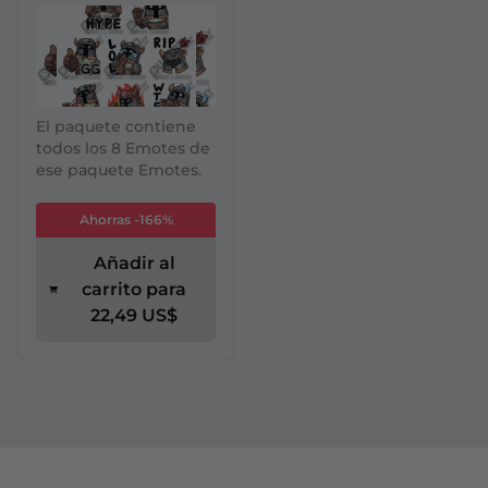
El paquete contiene
todos los 8 Emotes de
ese paquete Emotes.
Ahorras -166%
Añadir al
carrito para
22,49 US$