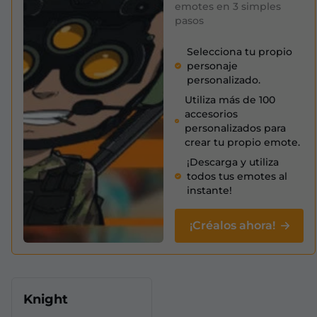
emotes en 3 simples
pasos
Selecciona tu propio
personaje
personalizado.
Utiliza más de 100
accesorios
personalizados para
crear tu propio emote.
¡Descarga y utiliza
todos tus emotes al
instante!
¡Créalos ahora!
Knight