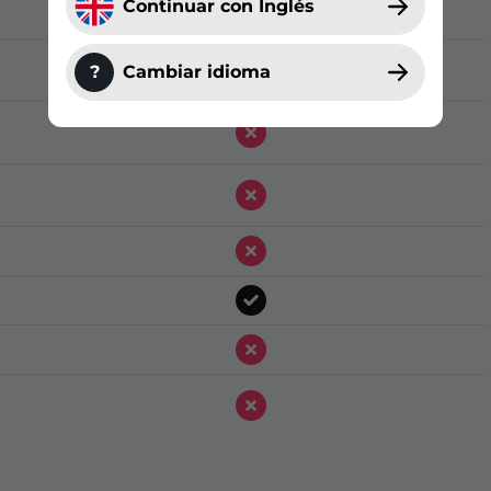
Continuar con Inglés
?
Cambiar idioma