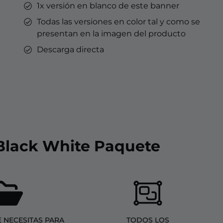
1x versión en blanco de este banner
Todas las versiones en color tal y como se
presentan en la imagen del producto
Descarga directa
 Black White Paquete
 NECESITAS PARA
TODOS LOS