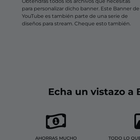
Overlays Christmas
Obtendrás todos los archivos que necesitas
para personalizar dicho banner. Este Banner de
Overlays Halloween
YouTube es también parte de una serie de
diseños para stream. Cheque esto también.
Overlays Winter
Overlays Easter
Echa un vistazo a
AHORRAS MUCHO
TODO LO QUE