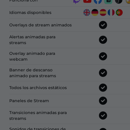
Funciona con
Idiomas disponibles
Overlays de stream animados
Alertas animadas para
streams
Overlay animado para
webcam
Banner de descanso
animado para streams
Todos los archivos estáticos
Paneles de Stream
Transiciones animadas para
streams
Sonidos de transiciones de