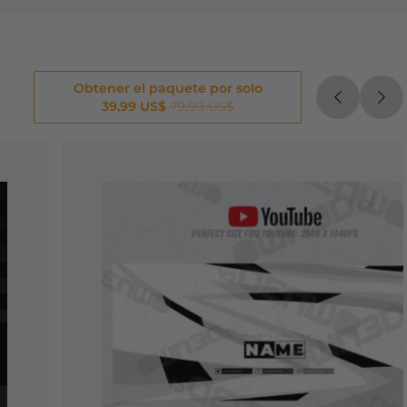
Obtener el paquete por solo
39,99 US$
79,99 US$