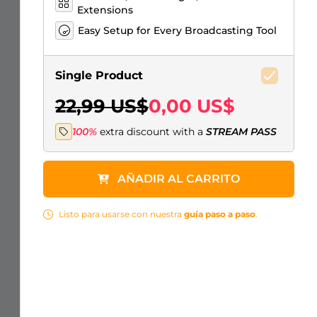
Extensions
Easy Setup for Every Broadcasting Tool
Single Product
22,99 US$
0,00 US$
100%
extra discount with a
STREAM PASS
AÑADIR AL CARRITO
Listo para usarse con nuestra
guía paso a paso
.