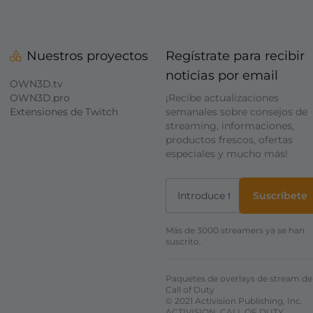
Nuestros proyectos
Regístrate para recibir
noticias por email
OWN3D.tv
OWN3D.pro
¡Recibe actualizaciones
Extensiones de Twitch
semanales sobre consejos de
streaming, informaciones,
productos frescos, ofertas
especiales y mucho más!
Suscríbete
Más de 3000 streamers ya se han
suscrito.
Paquetes de overlays de stream de
Call of Duty
© 2021 Activision Publishing, Inc.
ACTIVISION, CALL OF DUTY,